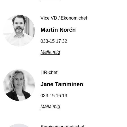
Vice VD / Ekonomichef
Martin Norén
033-15 17 32
Maila mig
HR-chef
Jane Tamminen
033-15 16 13
Maila mig
Servicemarknadschef