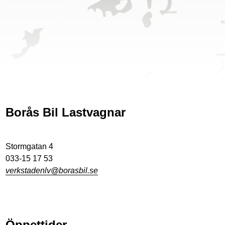
Borås Bil Lastvagnar
Stormgatan 4
033-15 17 53
verkstadenlv@borasbil.se
Öppettider