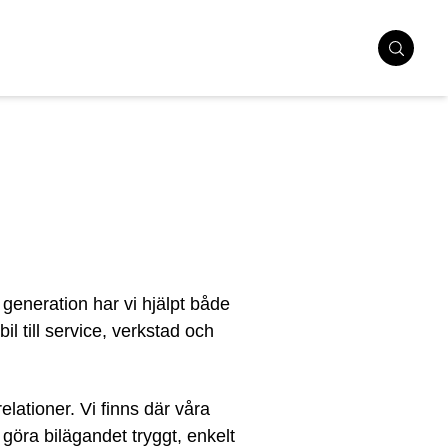
 generation har vi hjälpt både
l till service, verkstad och
lationer. Vi finns där våra
 göra bilägandet tryggt, enkelt