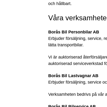
och hållbart.
Våra verksamhete
Borås Bil Personbilar AB
Erbjuder försäljning, service,
lätta transportbilar.
Vi är auktoriserad återförsälja
auktoriserad serviceverkstad f
Borås Bil Lastvagnar AB
Erbjuder försäljning, service o
Verksamheten bedrivs på vår a
Borås Bil Bilservice AB