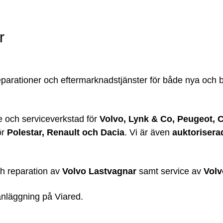
r
 reparationer och eftermarknadstjänster för både nya och
re och serviceverkstad för
Volvo, Lynk & Co, Peugeot, 
ör
Polestar, Renault och Dacia
. Vi är även
auktorisera
ch reparation av
Volvo Lastvagnar
samt service av
Volv
nläggning på Viared.