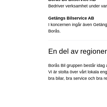
Bedriver verksamhet under va
Getängs Bilservice AB
I koncernen ingår även Getän
Borås.
En del av regione
Borås Bil gruppen består idag
Vi är stolta över vårt lokala en
bra bilar, bra service och bra re