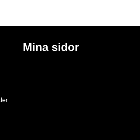
Hållbarhet
Mina sidor
Läs mer
der