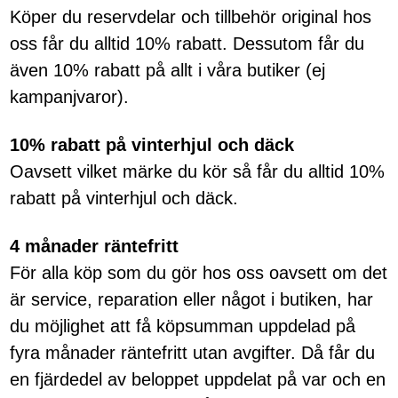
Köper du reservdelar och tillbehör original hos
oss får du alltid 10% rabatt. Dessutom får du
även 10% rabatt på allt i våra butiker (ej
kampanjvaror).
10% rabatt på vinterhjul och däck
Oavsett vilket märke du kör så får du alltid 10%
rabatt på vinterhjul och däck.
4 månader räntefritt
För alla köp som du gör hos oss oavsett om det
är service, reparation eller något i butiken, har
du möjlighet att få köpsumman uppdelad på
fyra månader räntefritt utan avgifter. Då får du
en fjärdedel av beloppet uppdelat på var och en