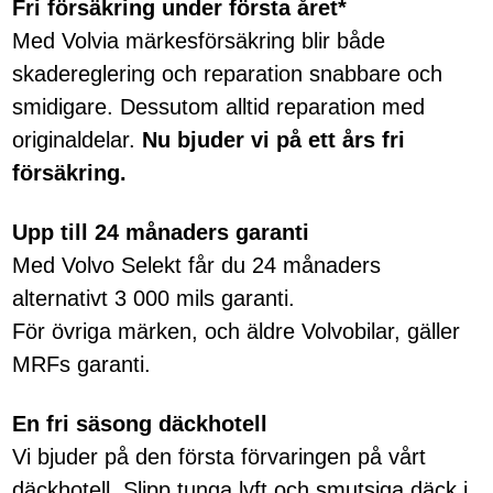
Fri försäkring under första året*
Med Volvia märkesförsäkring blir både
skadereglering och reparation snabbare och
smidigare. Dessutom alltid reparation med
originaldelar.
Nu bjuder vi på ett års fri
försäkring.
Upp till 24 månaders garanti
Med Volvo Selekt får du 24 månaders
alternativt 3 000 mils garanti.
För övriga märken, och äldre Volvobilar, gäller
MRFs garanti.
En fri säsong däckhotell
Vi bjuder på den första förvaringen på vårt
däckhotell. Slipp tunga lyft och smutsiga däck i