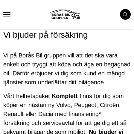
Vi bjuder på försäkring
Vi på Borås Bil gruppen vill att det ska vara
enkelt och tryggt att köpa och äga en begagnad
bil. Därför erbjuder vi dig som kund en mängd
tjänster som underlättar ditt bilägande.
Vårt helhetspaket
Komplett
finns för dig som
köper en nästan ny Volvo, Peugeot, Citroën,
Renault eller Dacia med finansiering*,
försäkring och serviceavtal för att ge dig ett så
bekvämt bilägande som möjligt.
Nu bjuder vi