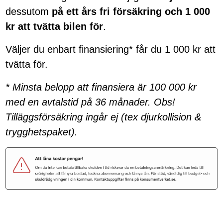
dessutom
på ett års fri försäkring och 1 000
kr att tvätta bilen för
.
Väljer du enbart finansiering* får du 1 000 kr att
tvätta för.
* Minsta belopp att finansiera är 100 000 kr
med en avtalstid på 36 månader. Obs!
Tilläggsförsäkring ingår ej (tex djurkollision &
trygghetspaket).